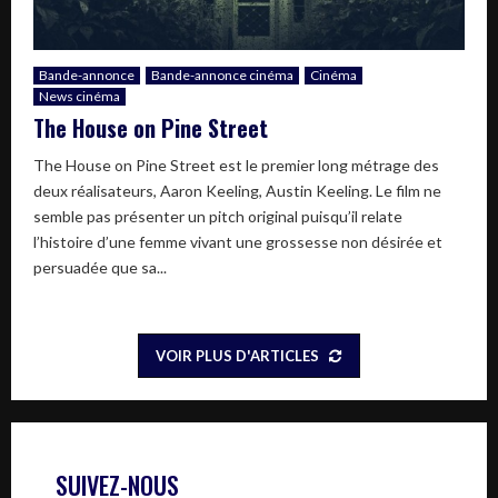
Bande-annonce
Bande-annonce cinéma
Cinéma
News cinéma
The House on Pine Street
The House on Pine Street est le premier long métrage des
deux réalisateurs, Aaron Keeling, Austin Keeling. Le film ne
semble pas présenter un pitch original puisqu’il relate
l’histoire d’une femme vivant une grossesse non désirée et
persuadée que sa...
VOIR PLUS D'ARTICLES
SUIVEZ-NOUS