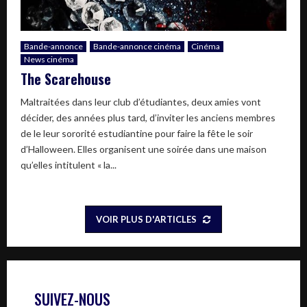
Bande-annonce
Bande-annonce cinéma
Cinéma
News cinéma
The Scarehouse
Maltraitées dans leur club d’étudiantes, deux amies vont
décider, des années plus tard, d’inviter les anciens membres
de le leur sororité estudiantine pour faire la fête le soir
d’Halloween. Elles organisent une soirée dans une maison
qu’elles intitulent « la...
VOIR PLUS D'ARTICLES
SUIVEZ-NOUS