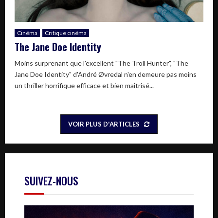
Cinéma
Critique cinéma
The Jane Doe Identity
Moins surprenant que l'excellent "The Troll Hunter", "The
Jane Doe Identity" d'André Øvredal n'en demeure pas moins
un thriller horrifique efficace et bien maîtrisé...
VOIR PLUS D'ARTICLES
SUIVEZ-NOUS