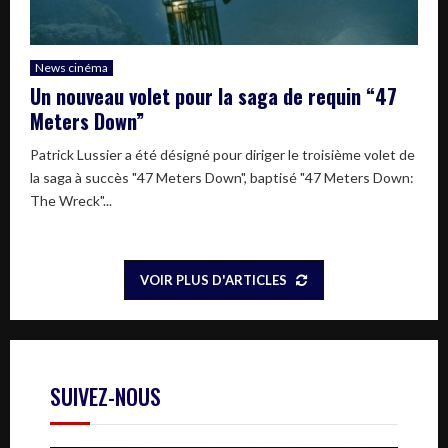
News cinéma
Un nouveau volet pour la saga de requin “47
Meters Down”
Patrick Lussier a été désigné pour diriger le troisième volet de
la saga à succès "47 Meters Down", baptisé "47 Meters Down:
The Wreck"...
VOIR PLUS D'ARTICLES
SUIVEZ-NOUS