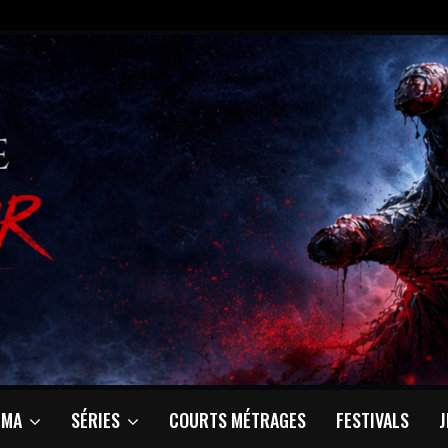
ÉMA
SÉRIES
COURTS MÉTRAGES
FESTIVALS
J