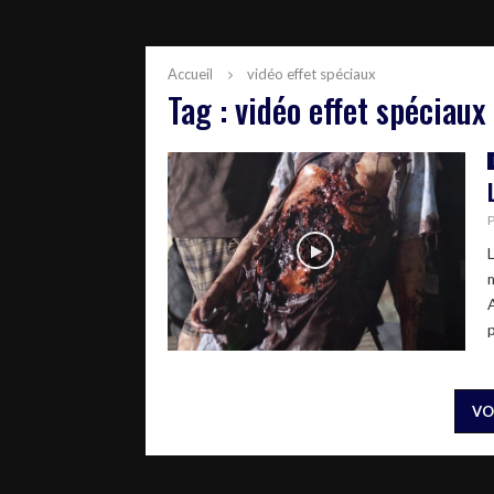
Accueil
vidéo effet spéciaux
Tag : vidéo effet spéciaux
p
VO