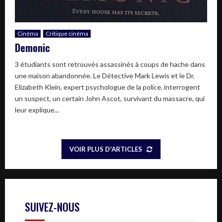
Cinéma
Critique cinéma
Demonic
3 étudiants sont retrouvés assassinés à coups de hache dans
une maison abandonnée. Le Détective Mark Lewis et le Dr.
Elizabeth Klein, expert psychologue de la police, interrogent
un suspect, un certain John Ascot, survivant du massacre, qui
leur explique...
VOIR PLUS D'ARTICLES
SUIVEZ-NOUS