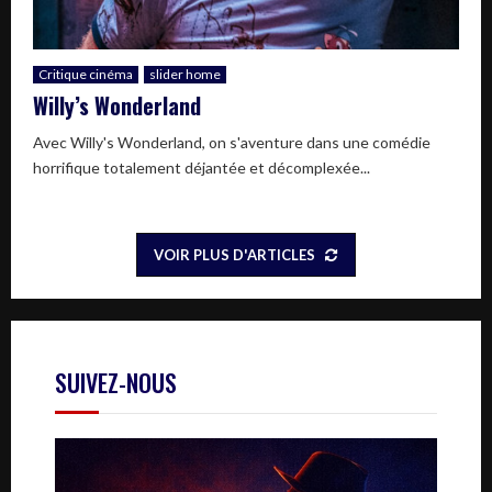
Critique cinéma
slider home
Willy’s Wonderland
Avec Willy's Wonderland, on s'aventure dans une comédie
horrifique totalement déjantée et décomplexée...
VOIR PLUS D'ARTICLES
SUIVEZ-NOUS