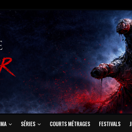
ÉMA
SÉRIES
COURTS MÉTRAGES
FESTIVALS
J