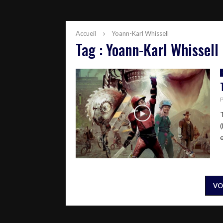
Accueil
Yoann-Karl Whissell
Tag : Yoann-Karl Whissell
e
VO