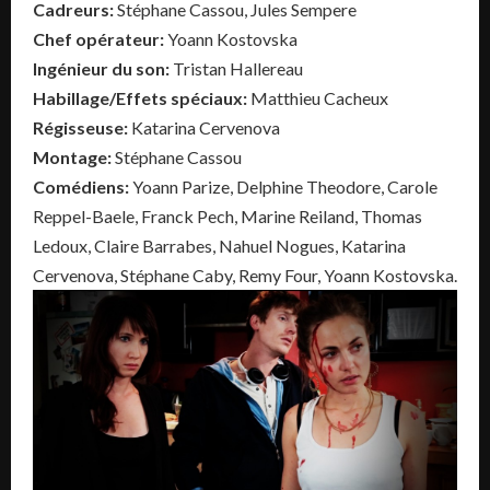
Cadreurs:
Stéphane Cassou, Jules Sempere
Chef opérateur:
Yoann Kostovska
Ingénieur du son:
Tristan Hallereau
Habillage/Effets spéciaux:
Matthieu Cacheux
Régisseuse:
Katarina Cervenova
Montage:
Stéphane Cassou
Comédiens:
Yoann Parize, Delphine Theodore, Carole
Reppel-Baele, Franck Pech, Marine Reiland, Thomas
Ledoux, Claire Barrabes, Nahuel Nogues, Katarina
Cervenova, Stéphane Caby, Remy Four, Yoann Kostovska.