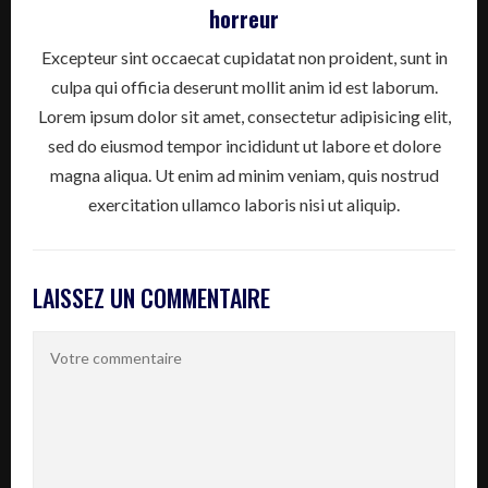
horreur
Excepteur sint occaecat cupidatat non proident, sunt in
culpa qui officia deserunt mollit anim id est laborum.
Lorem ipsum dolor sit amet, consectetur adipisicing elit,
sed do eiusmod tempor incididunt ut labore et dolore
magna aliqua. Ut enim ad minim veniam, quis nostrud
exercitation ullamco laboris nisi ut aliquip.
LAISSEZ UN COMMENTAIRE