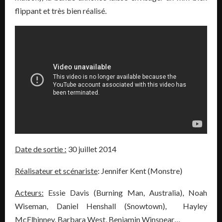
flippant et très bien réalisé.
Date de sortie :
30 juillet 2014
Réalisateur et scénariste
: Jennifer Kent (Monstre)
Acteurs:
Essie Davis (Burning Man, Australia), Noah
Wiseman, Daniel Henshall (Snowtown), Hayley
McElhinney, Barbara West, Benjamin Winspear…