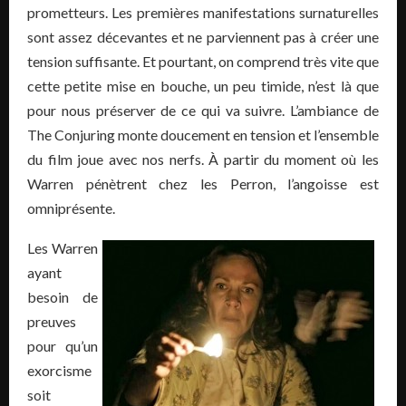
prometteurs. Les premières manifestations surnaturelles
sont assez décevantes et ne parviennent pas à créer une
tension suffisante. Et pourtant, on comprend très vite que
cette petite mise en bouche, un peu timide, n’est là que
pour nous préserver de ce qui va suivre. L’ambiance de
The Conjuring monte doucement en tension et l’ensemble
du film joue avec nos nerfs. À partir du moment où les
Warren pénètrent chez les Perron, l’angoisse est
omniprésente.
Les Warren
ayant
besoin de
preuves
pour qu’un
exorcisme
soit