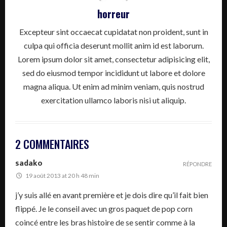
horreur
Excepteur sint occaecat cupidatat non proident, sunt in
culpa qui officia deserunt mollit anim id est laborum.
Lorem ipsum dolor sit amet, consectetur adipisicing elit,
sed do eiusmod tempor incididunt ut labore et dolore
magna aliqua. Ut enim ad minim veniam, quis nostrud
exercitation ullamco laboris nisi ut aliquip.
2 COMMENTAIRES
sadako
RÉPONDRE
19 août 2013 at 20 h 48 min
j’y suis allé en avant première et je dois dire qu’il fait bien
flippé. Je le conseil avec un gros paquet de pop corn
coincé entre les bras histoire de se sentir comme à la