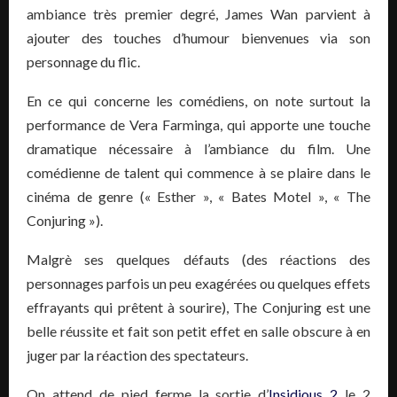
ambiance très premier degré, James Wan parvient à
ajouter des touches d’humour bienvenues via son
personnage du flic.
En ce qui concerne les comédiens, on note surtout la
performance de Vera Farminga, qui apporte une touche
dramatique nécessaire à l’ambiance du film. Une
comédienne de talent qui commence à se plaire dans le
cinéma de genre (« Esther », « Bates Motel », « The
Conjuring »).
Malgrè ses quelques défauts (des réactions des
personnages parfois un peu exagérées ou quelques effets
effrayants qui prêtent à sourire), The Conjuring est une
belle réussite et fait son petit effet en salle obscure à en
juger par la réaction des spectateurs.
On attend de pied ferme la sortie d’
Insidious 2
le 2