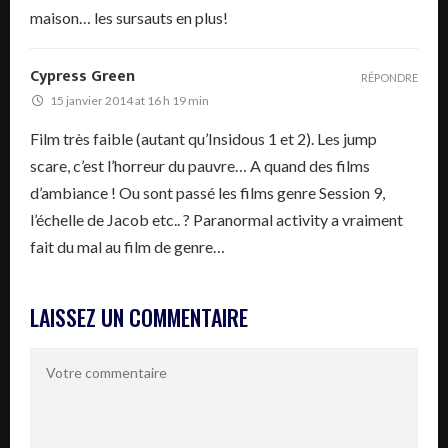
maison… les sursauts en plus!
Cypress Green
RÉPONDRE
15 janvier 2014 at 16 h 19 min
Film très faible (autant qu’Insidous 1 et 2). Les jump
scare, c’est l’horreur du pauvre… A quand des films
d’ambiance ! Ou sont passé les films genre Session 9,
l’échelle de Jacob etc.. ? Paranormal activity a vraiment
fait du mal au film de genre…
LAISSEZ UN COMMENTAIRE