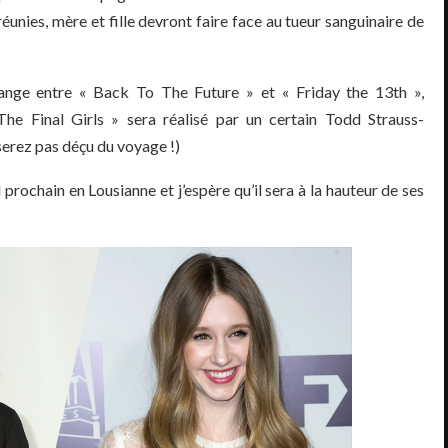
réunies, mère et fille devront faire face au tueur sanguinaire de
ange entre « Back To The Future » et « Friday the 13th »,
he Final Girls » sera réalisé par un certain Todd Strauss-
serez pas déçu du voyage !)
 prochain en Lousianne et j’espère qu’il sera à la hauteur de ses