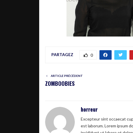
PARTAGEZ
0
ARTICLE PRÉCÉDENT
ZOMBOOBIES
horreur
Excepteur sint occaecat cupi
est laborum. Lorem ipsum dol
incididunt ut labore et dolo