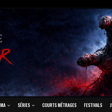
ÉMA
SÉRIES
COURTS MÉTRAGES
FESTIVALS
J