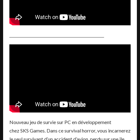
Nouveau jeu de survie sur PC en développement
chez SKS Games. Dans ce survival horror, vous incarnerez
le seul survivant d’un accident d’avion, perdu sur une île