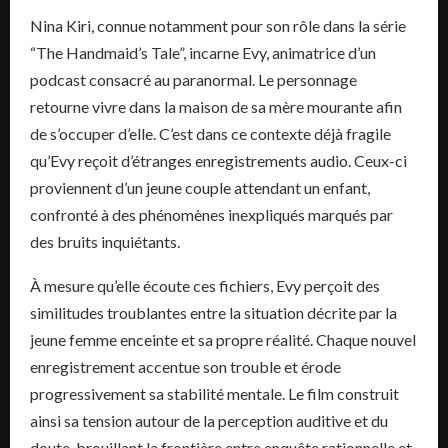
Nina Kiri, connue notamment pour son rôle dans la série
“The Handmaid’s Tale”, incarne Evy, animatrice d’un
podcast consacré au paranormal. Le personnage
retourne vivre dans la maison de sa mère mourante afin
de s’occuper d’elle. C’est dans ce contexte déjà fragile
qu’Evy reçoit d’étranges enregistrements audio. Ceux-ci
proviennent d’un jeune couple attendant un enfant,
confronté à des phénomènes inexpliqués marqués par
des bruits inquiétants.
À mesure qu’elle écoute ces fichiers, Evy perçoit des
similitudes troublantes entre la situation décrite par la
jeune femme enceinte et sa propre réalité. Chaque nouvel
enregistrement accentue son trouble et érode
progressivement sa stabilité mentale. Le film construit
ainsi sa tension autour de la perception auditive et du
doute, brouillant la frontière entre enquête rationnelle et