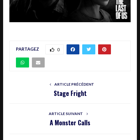
PARTAGEZ
0
ARTICLE PRÉCÉDENT
Stage Fright
ARTICLE SUIVANT
A Monster Calls