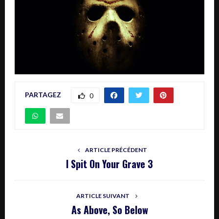
PARTAGEZ
0
ARTICLE PRÉCÉDENT
I Spit On Your Grave 3
ARTICLE SUIVANT
As Above, So Below