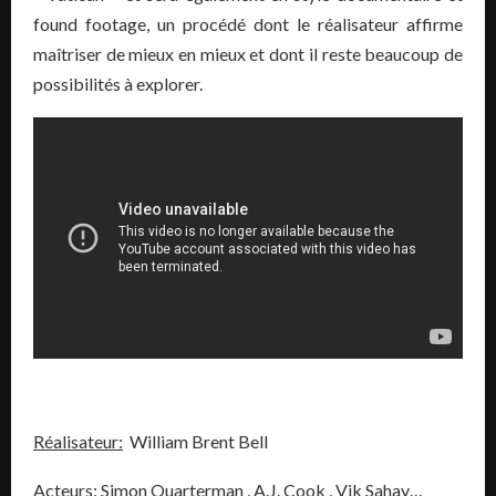
found footage, un procédé dont le réalisateur affirme
maîtriser de mieux en mieux et dont il reste beaucoup de
possibilités à explorer.
Réalisateur:
William Brent Bell
Acteurs:
Simon Quarterman , A.J. Cook , Vik Sahay…