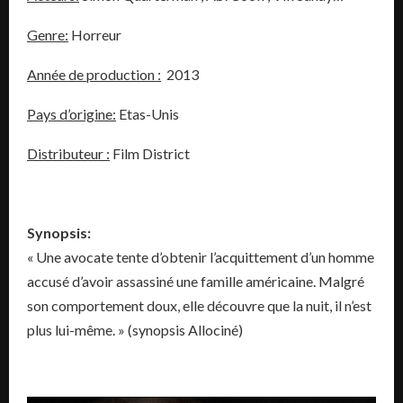
Genre:
Horreur
Année de production :
2013
Pays d’origine:
Etas-Unis
Distributeur :
Film District
Synopsis:
« Une avocate tente d’obtenir l’acquittement d’un homme
accusé d’avoir assassiné une famille américaine. Malgré
son comportement doux, elle découvre que la nuit, il n’est
plus lui-même. » (synopsis Allociné)