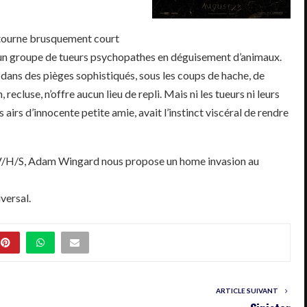
, tourne brusquement court
r un groupe de tueurs psychopathes en déguisement d’animaux.
 dans des pièges sophistiqués, sous les coups de hache, de
recluse, n’offre aucun lieu de repli. Mais ni les tueurs ni leurs
 airs d’innocente petite amie, avait l’instinct viscéral de rendre
 V/H/S, Adam Wingard nous propose un home invasion au
versal.
ARTICLE SUIVANT