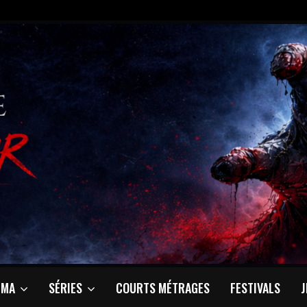
ÉMA
SÉRIES
COURTS MÉTRAGES
FESTIVALS
J