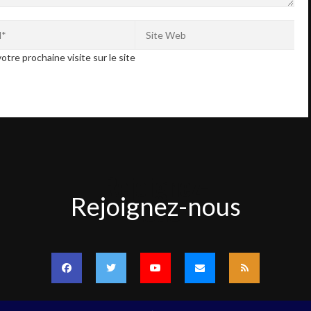
otre prochaine visite sur le site
Rejoignez-
Rejoignez-nous
nous