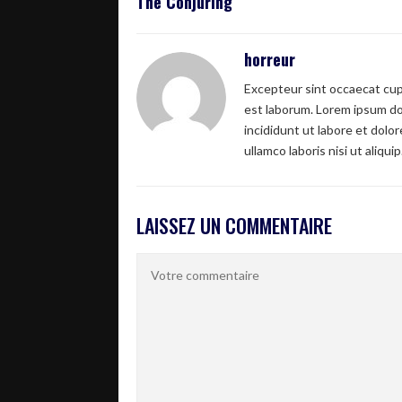
The Conjuring
horreur
Excepteur sint occaecat cupi
est laborum. Lorem ipsum dol
incididunt ut labore et dolo
ullamco laboris nisi ut aliquip
LAISSEZ UN COMMENTAIRE