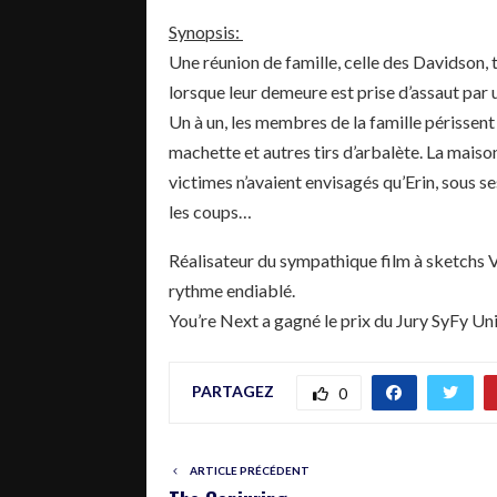
Synopsis:
Une réunion de famille, celle des Davidson
lorsque leur demeure est prise d’assaut pa
Un à un, les membres de la famille périssent
machette et autres tirs d’arbalète. La maison, 
victimes n’avaient envisagés qu’Erin, sous ses
les coups…
Réalisateur du sympathique film à sketchs
rythme endiablé.
You’re Next a gagné le prix du Jury SyFy Uni
PARTAGEZ
0
ARTICLE PRÉCÉDENT