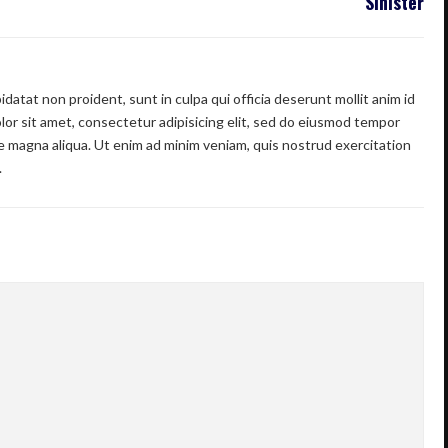
Sinister
datat non proident, sunt in culpa qui officia deserunt mollit anim id
or sit amet, consectetur adipisicing elit, sed do eiusmod tempor
re magna aliqua. Ut enim ad minim veniam, quis nostrud exercitation
.