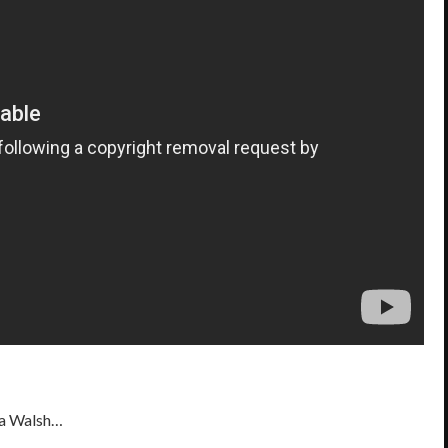
ra Walsh…