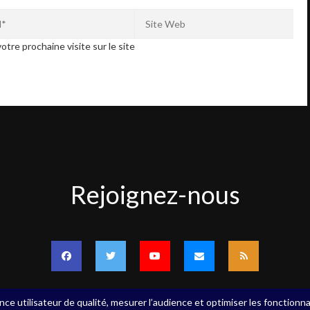
otre prochaine visite sur le site
Rejoignez-
Rejoignez-nous
nous
nce utilisateur de qualité, mesurer l’audience et optimiser les fonctionna