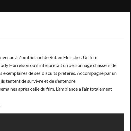
envenue à Zombieland de Ruben Fleischer. Un film
y Harrelson où il interprétait un personnage chasseur de
rs exemplaires de ses biscuits préférés. Accompagné par un
ils tentent de survivre et de s’entendre.
 semaines après celle du film. L’ambiance a l’air totalement
.