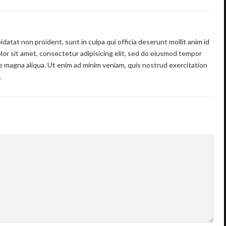
datat non proident, sunt in culpa qui officia deserunt mollit anim id
or sit amet, consectetur adipisicing elit, sed do eiusmod tempor
re magna aliqua. Ut enim ad minim veniam, quis nostrud exercitation
.