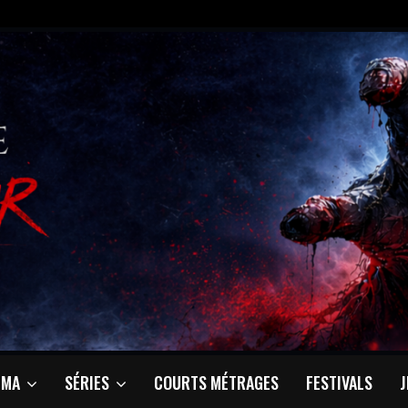
ÉMA
SÉRIES
COURTS MÉTRAGES
FESTIVALS
J