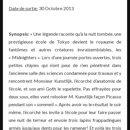
Date de sortie:
30 Octobre 2013
Synopsis:
« Une légende raconte qu’à la nuit tombée, une
prestigieuse école de Tokyo devient le royaume de
fantômes et autres créatures invraisemblables, les
« Midnighters ». Lors d’une journée portes ouvertes, trois
petites chipies qui n’ont peur de rien pénètrent dans
l’ancienne salle des sciences condamnée pour travaux et y
rencontrent Monsieur Kunstlijk, l’écorché d’anatomie de
l’école, et son ami Goth le squelette. Pas effrayées pour
deux sous, elles vont relooker M. Kunstlijk façon Picasso
pendant son « sommeil ». Après avoir vu le résultat le soir
même, l’écorché les invite à l’école pour leur faire passer
une nuit de terreur et envoie trois lapins frappadingues
armés jusqu’aux dents pour les ramener! Et voilà les trois