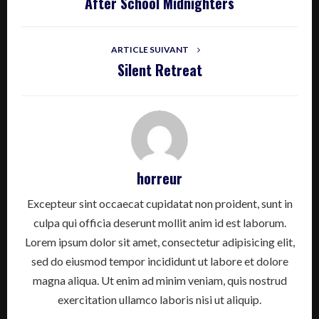
After School Midnighters
ARTICLE SUIVANT
Silent Retreat
horreur
Excepteur sint occaecat cupidatat non proident, sunt in
culpa qui officia deserunt mollit anim id est laborum.
Lorem ipsum dolor sit amet, consectetur adipisicing elit,
sed do eiusmod tempor incididunt ut labore et dolore
magna aliqua. Ut enim ad minim veniam, quis nostrud
exercitation ullamco laboris nisi ut aliquip.