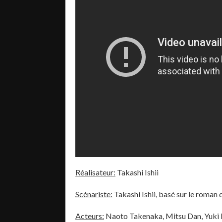
Réalisateur:
Takashi Ishii
Scénariste:
Takashi Ishii, basé sur le roman
Acteurs:
Naoto Takenaka, Mitsu Dan, Yuki