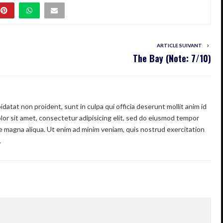
ARTICLE SUIVANT
The Bay (Note: 7/10)
datat non proident, sunt in culpa qui officia deserunt mollit anim id
or sit amet, consectetur adipisicing elit, sed do eiusmod tempor
re magna aliqua. Ut enim ad minim veniam, quis nostrud exercitation
.