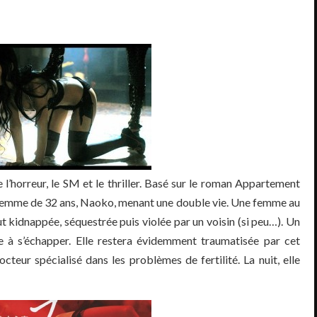
l’horreur, le SM et le thriller. Basé sur le roman Appartement
ne femme de 32 ans, Naoko, menant une double vie. Une femme au
t kidnappée, séquestrée puis violée par un voisin (si peu…). Un
se à s’échapper. Elle restera évidemment traumatisée par cet
cteur spécialisé dans les problèmes de fertilité. La nuit, elle