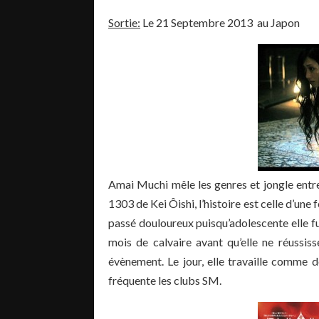
Sortie:
Le 21 Septembre 2013 au Japon
Amai Muchi mêle les genres et jongle entre 
1303 de Kei Ôishi, l’histoire est celle d’u
passé douloureux puisqu’adolescente elle fu
mois de calvaire avant qu’elle ne réussis
évènement. Le jour, elle travaille comme do
fréquente les clubs SM.