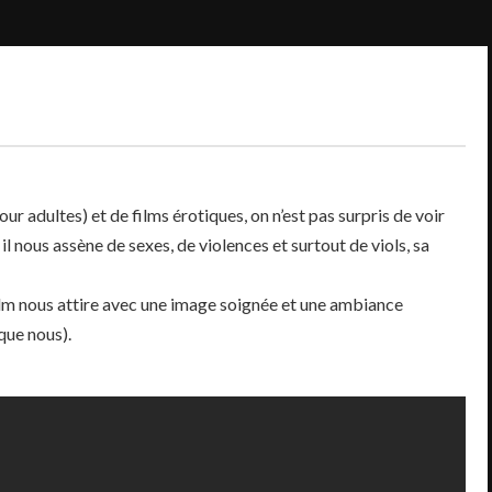
 adultes) et de films érotiques, on n’est pas surpris de voir
il nous assène de sexes, de violences et surtout de viols, sa
 film nous attire avec une image soignée et une ambiance
 que nous).