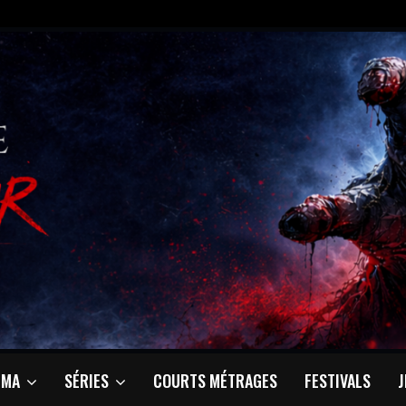
ÉMA
SÉRIES
COURTS MÉTRAGES
FESTIVALS
J