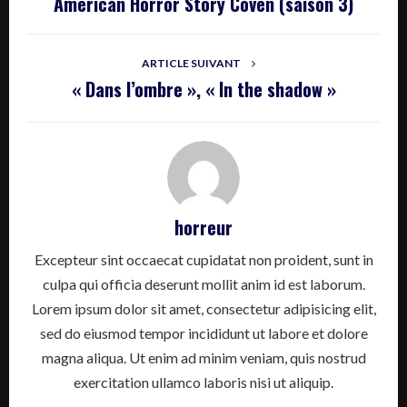
American Horror Story Coven (saison 3)
ARTICLE SUIVANT
« Dans l’ombre », « In the shadow »
horreur
Excepteur sint occaecat cupidatat non proident, sunt in
culpa qui officia deserunt mollit anim id est laborum.
Lorem ipsum dolor sit amet, consectetur adipisicing elit,
sed do eiusmod tempor incididunt ut labore et dolore
magna aliqua. Ut enim ad minim veniam, quis nostrud
exercitation ullamco laboris nisi ut aliquip.