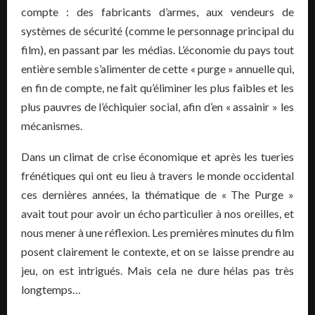
compte : des fabricants d’armes, aux vendeurs de
systèmes de sécurité (comme le personnage principal du
film), en passant par les médias. L’économie du pays tout
entière semble s’alimenter de cette « purge » annuelle qui,
en fin de compte, ne fait qu’éliminer les plus faibles et les
plus pauvres de l’échiquier social, afin d’en « assainir » les
mécanismes.
Dans un climat de crise économique et après les tueries
frénétiques qui ont eu lieu à travers le monde occidental
ces dernières années, la thématique de « The Purge »
avait tout pour avoir un écho particulier à nos oreilles, et
nous mener à une réflexion. Les premières minutes du film
posent clairement le contexte, et on se laisse prendre au
jeu, on est intrigués. Mais cela ne dure hélas pas très
longtemps…