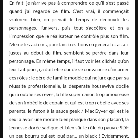
En fait, je n’arrive pas à comprendre ce qu’il s’est passé
quand j’ai regardé ce film. C’est vrai, il commençait
vraiment bien, on prenait le temps de découvrir les
personnages, l’univers, puis tout s’accélère et on a
l’impression que le réalisateur ne contrôle plus son film.
Même les acteurs, pourtant très bons en général et assez
justes au début du film, semblent se perdre dans leur
personnage. En même temps, il faut voir les clichés qu’on
leur fait jouer, ça doit être dur de se convaincre d’incarner
ces rôles : le père de famille modèle qui ne jure que par sa
réussite professionnelle, la desperate housewive docile
qui a oublié ses rêves, la fille super canon trop amoureuse
de son imbécile de copain et qui est trop rebelle avec ses
parents, le fiston à la sauce geek / MacGyver qui est le
seul à avoir une morale bien planqué dans son placard, la
jeunesse dorée sadique et bien sûr le rôle du pauvre SDF
un peu bourru qui est joué par… un black ! Evidemment,