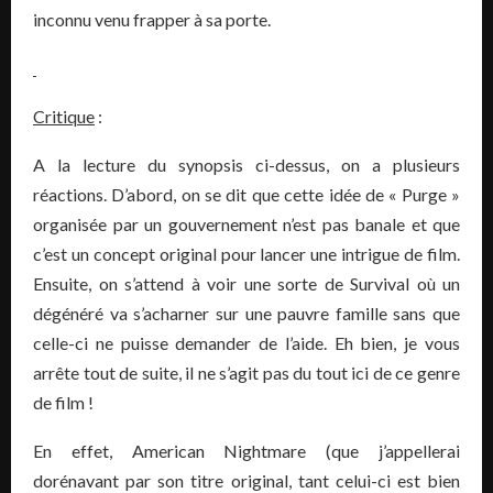
inconnu venu frapper à sa porte.
Critique
:
A la lecture du synopsis ci-dessus, on a plusieurs
réactions. D’abord, on se dit que cette idée de « Purge »
organisée par un gouvernement n’est pas banale et que
c’est un concept original pour lancer une intrigue de film.
Ensuite, on s’attend à voir une sorte de Survival où un
dégénéré va s’acharner sur une pauvre famille sans que
celle-ci ne puisse demander de l’aide. Eh bien, je vous
arrête tout de suite, il ne s’agit pas du tout ici de ce genre
de film !
En effet, American Nightmare (que j’appellerai
dorénavant par son titre original, tant celui-ci est bien