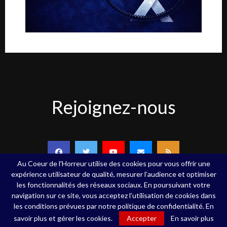
Rejoignez-
Rejoignez-nous
nous
Au Coeur de l'Horreur utilise des cookies pour vous offrir une
expérience utilisateur de qualité, mesurer l’audience et optimiser
les fonctionnalités des réseaux sociaux. En poursuivant votre
navigation sur ce site, vous acceptez l’utilisation de cookies dans
Copyright ©Au Coeur de l'Horreur - 2020 - Tous droits réservés
les conditions prévues par notre politique de confidentialité. En
savoir plus et gérer les cookies.
Accepter
En savoir plus
Qui sommes-nous
Contact
Mentions légales