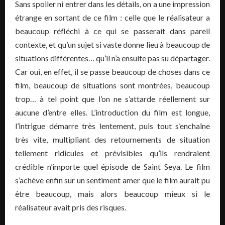
Sans spoiler ni entrer dans les détails, on a une impression
étrange en sortant de ce film : celle que le réalisateur a
beaucoup réfléchi à ce qui se passerait dans pareil
contexte, et qu’un sujet si vaste donne lieu à beaucoup de
situations différentes… qu’il n’a ensuite pas su départager.
Car oui, en effet, il se passe beaucoup de choses dans ce
film, beaucoup de situations sont montrées, beaucoup
trop… à tel point que l’on ne s’attarde réellement sur
aucune d’entre elles. L’introduction du film est longue,
l’intrigue démarre très lentement, puis tout s’enchaîne
très vite, multipliant des retournements de situation
tellement ridicules et prévisibles qu’ils rendraient
crédible n’importe quel épisode de Saint Seya. Le film
s’achève enfin sur un sentiment amer que le film aurait pu
être beaucoup, mais alors beaucoup mieux si le
réalisateur avait pris des risques.