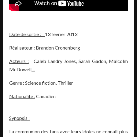
Date de sortie :
13 février 2013
Réalisateur :
Brandon Cronenberg
Acteurs :
Caleb Landry Jones, Sarah Gadon, Malcolm
McDowell
…
Genre :
Science fiction, Thriller
Nationalité :
Canadien
Synopsis :
La communion des fans avec leurs idoles ne connaît plus