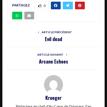
PARTAGEZ
0
ARTICLE PRÉCÉDENT
Evil dead
ARTICLE SUIVANT
Arcane Echoes
Krueger
Rédacteur en chef d'Au Cœur de l'Horreur. Fan