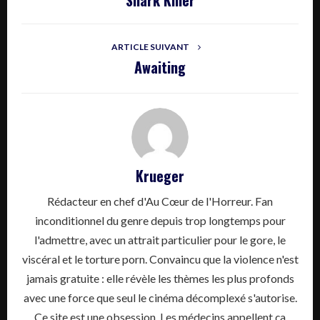
Shark Killer
ARTICLE SUIVANT
Awaiting
Krueger
Rédacteur en chef d'Au Cœur de l'Horreur. Fan
inconditionnel du genre depuis trop longtemps pour
l'admettre, avec un attrait particulier pour le gore, le
viscéral et le torture porn. Convaincu que la violence n'est
jamais gratuite : elle révèle les thèmes les plus profonds
avec une force que seul le cinéma décomplexé s'autorise.
Ce site est une obsession. Les médecins appellent ça