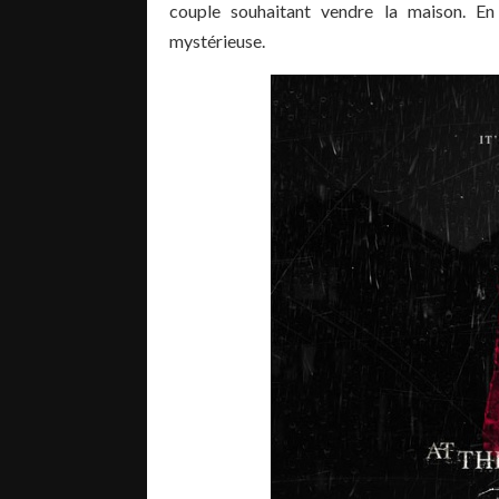
couple souhaitant vendre la maison. En v
mystérieuse.