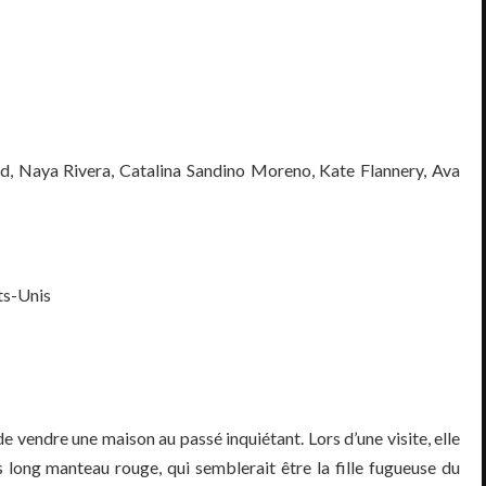
ld, Naya Rivera, Catalina Sandino Moreno, Kate Flannery, Ava
ts-Unis
e vendre une maison au passé inquiétant. Lors d’une visite, elle
s long manteau rouge, qui semblerait être la fille fugueuse du