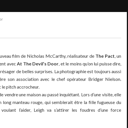
or
nouveau film de Nicholas McCarthy, réalisateur de
The Pact
, un
vient avec
At The Devil’s Door
, et le moins qu’on lui puisse dire,
résager de belles surprises. La photographie est toujours aussi
itère son association avec le chef opérateur Bridger Nielson.
 le pitch accrocheur.
e vendre une maison au passé inquiétant. Lors d’une visite, elle
un long manteau rouge, qui semblerait être la fille fugueuse du
oulant l’aider, Leigh va s’attirer les foudres d’une force