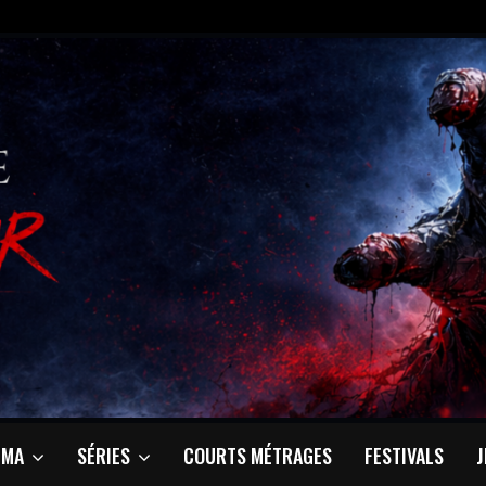
ÉMA
SÉRIES
COURTS MÉTRAGES
FESTIVALS
J