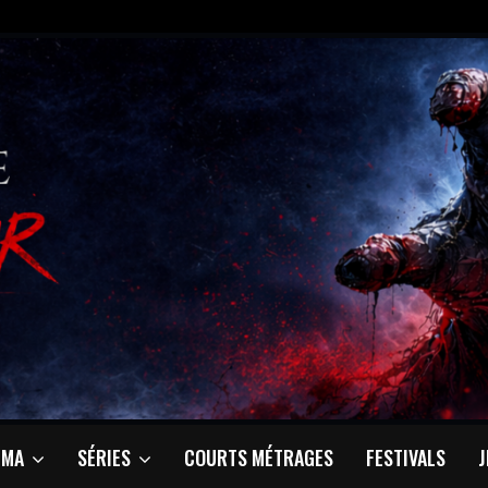
ÉMA
SÉRIES
COURTS MÉTRAGES
FESTIVALS
J