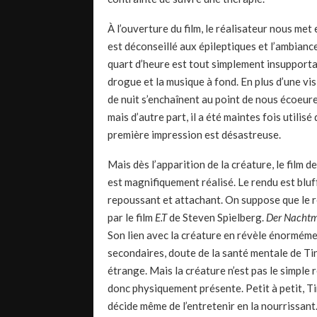
À l’ouverture du film, le réalisateur nous met 
est déconseillé aux épileptiques et l’ambianc
quart d’heure est tout simplement insupporta
drogue et la musique à fond. En plus d’une vis
de nuit s’enchaînent au point de nous écoeurer
mais d’autre part, il a été maintes fois utili
première impression est désastreuse.
Mais dès l’apparition de la créature, le film 
est magnifiquement réalisé. Le rendu est bluffa
repoussant et attachant. On suppose que le r
par le film
E.T
de Steven Spielberg.
Der Nacht
Son lien avec la créature en révèle énormémen
secondaires, doute de la santé mentale de T
étrange. Mais la créature n’est pas le simple r
donc physiquement présente. Petit à petit, Tin
décide même de l’entretenir en la nourrissant