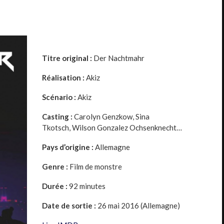
Titre original :
Der Nachtmahr
Réalisation :
Akiz
Scénario :
Akiz
Casting :
Carolyn Genzkow
,
Sina
Tkotsch
,
Wilson Gonzalez Ochsenknecht
…
Pays d’origine :
Allemagne
Genre :
Film de monstre
Durée :
92 minutes
Date de sortie :
26 mai 2016 (Allemagne)