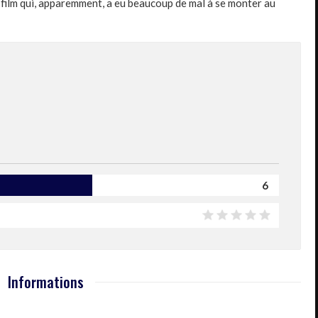
 film qui, apparemment, a eu beaucoup de mal à se monter au
6
Informations