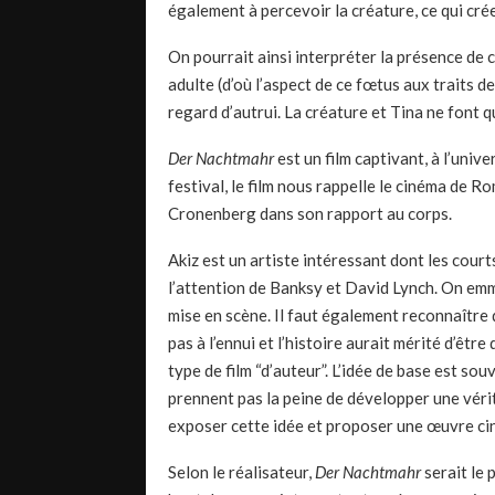
également à percevoir la créature, ce qui cré
On pourrait ainsi interpréter la présence de 
adulte (d’où l’aspect de ce fœtus aux traits d
regard d’autrui. La créature et Tina ne font qu
Der Nachtmahr
est un film captivant, à l’univ
festival, le film nous rappelle le cinéma de 
Cronenberg dans son rapport au corps.
Akiz est un artiste intéressant dont les court
l’attention de Banksy et David Lynch. On em
mise en scène. Il faut également reconnaître
pas à l’ennui et l’histoire aurait mérité d’êtr
type de film “d’auteur”. L’idée de base est sou
prennent pas la peine de développer une vérita
exposer cette idée et proposer une œuvre c
Selon le réalisateur,
Der Nachtmahr
serait le 