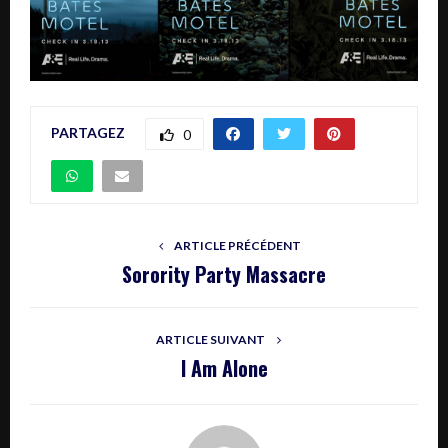
PARTAGEZ
0
ARTICLE PRÉCÉDENT
Sorority Party Massacre
ARTICLE SUIVANT
I Am Alone