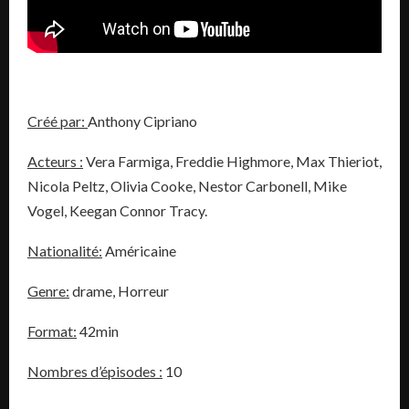
Créé par:
Anthony Cipriano
Acteurs :
Vera Farmiga, Freddie Highmore, Max Thieriot,
Nicola Peltz, Olivia Cooke, Nestor Carbonell, Mike
Vogel, Keegan Connor Tracy.
Nationalité:
Américaine
Genre:
drame, Horreur
Format:
42min
Nombres d’épisodes :
10