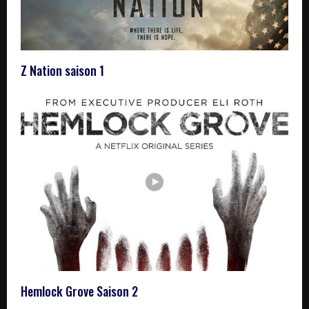
Z Nation saison 1
Hemlock Grove Saison 2