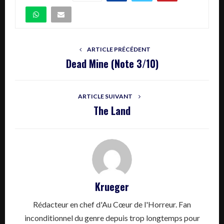
ARTICLE PRÉCÉDENT
Dead Mine (Note 3/10)
ARTICLE SUIVANT
The Land
Krueger
Rédacteur en chef d'Au Cœur de l'Horreur. Fan
inconditionnel du genre depuis trop longtemps pour