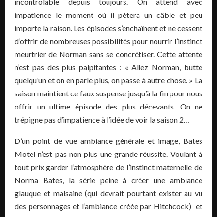
incontrôlable depuis toujours. On attend avec
impatience le moment où il pétera un câble et peu
importe la raison. Les épisodes s’enchaînent et ne cessent
d’offrir de nombreuses possibilités pour nourrir l’instinct
meurtrier de Norman sans se concrétiser. Cette attente
n’est pas des plus palpitantes : « Allez Norman, butte
quelqu’un et on en parle plus, on passe à autre chose. » La
saison maintient ce faux suspense jusqu’à la fin pour nous
offrir un ultime épisode des plus décevants. On ne
trépigne pas d’impatience à l’idée de voir la saison 2…
D’un point de vue ambiance générale et image, Bates
Motel n’est pas non plus une grande réussite. Voulant à
tout prix garder l’atmosphère de l’instinct maternelle de
Norma Bates, la série peine à créer une ambiance
glauque et malsaine (qui devrait pourtant exister au vu
des personnages et l’ambiance créée par Hitchcock) et