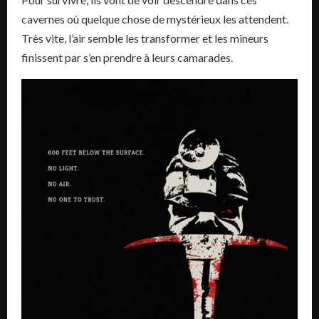
cavernes où quelque chose de mystérieux les attendent.
Très vite, l’air semble les transformer et les mineurs
finissent par s’en prendre à leurs camarades.