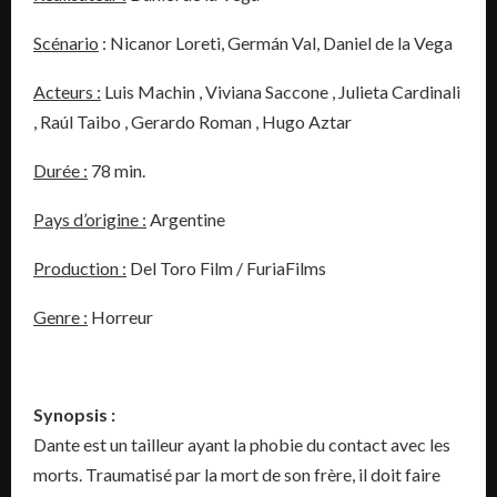
Scénario
: Nicanor Loreti, Germán Val, Daniel de la Vega
Acteurs :
Luis Machin , Viviana Saccone , Julieta Cardinali
, Raúl Taibo , Gerardo Roman , Hugo Aztar
Durée :
78 min.
Pays d’origine :
Argentine
Production :
Del Toro Film / FuriaFilms
Genre :
Horreur
Synopsis :
Dante est un tailleur ayant la phobie du contact avec les
morts. Traumatisé par la mort de son frère, il doit faire