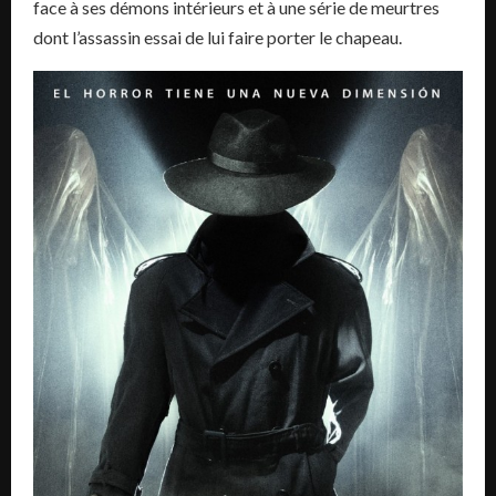
face à ses démons intérieurs et à une série de meurtres
dont l’assassin essai de lui faire porter le chapeau.