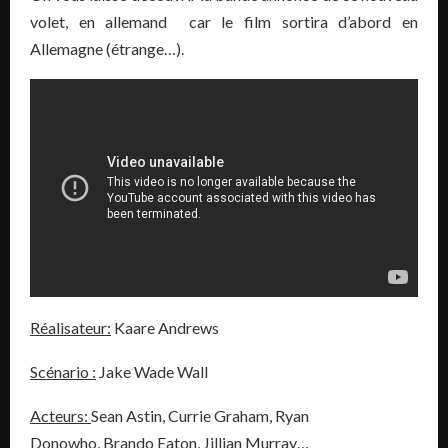
volet, en allemand car le film sortira d’abord en
Allemagne (étrange…).
Réalisateur:
Kaare Andrews
Scénario :
Jake Wade Wall
Acteurs:
Sean Astin, Currie Graham, Ryan
Donowho, Brando Eaton, Jillian Murray…