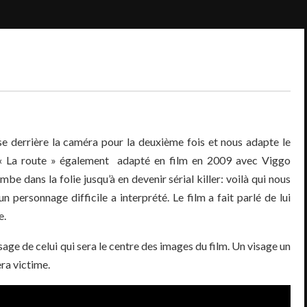
se derrière la caméra pour la deuxième fois et nous adapte le
 La route » également adapté en film en 2009 avec Viggo
e dans la folie jusqu’à en devenir sérial killer: voilà qui nous
n personnage difficile a interprété. Le film a fait parlé de lui
e.
sage de celui qui sera le centre des images du film. Un visage un
era victime.