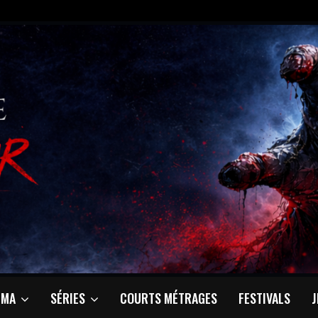
ÉMA
SÉRIES
COURTS MÉTRAGES
FESTIVALS
J