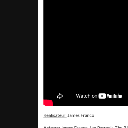
Réalisateur:
James Franco
Acteurs:
James Franco, Jim Parrack, Tim Bl