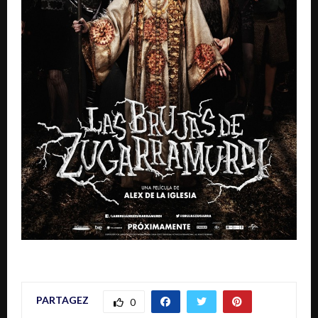
PARTAGEZ
0