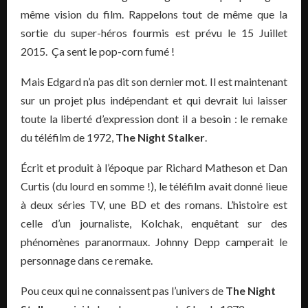
même vision du film. Rappelons tout de même que la
sortie du super-héros fourmis est prévu le 15 Juillet
2015. Ça sent le pop-corn fumé !
Mais Edgard n’a pas dit son dernier mot. Il est maintenant
sur un projet plus indépendant et qui devrait lui laisser
toute la liberté d’expression dont il a besoin : le remake
du téléfilm de 1972,
The Night Stalker
.
Écrit et produit à l’époque par Richard Matheson et Dan
Curtis (du lourd en somme !), le téléfilm avait donné lieue
à deux séries TV, une BD et des romans. L’histoire est
celle d’un journaliste, Kolchak, enquêtant sur des
phénomènes paranormaux. Johnny Depp camperait le
personnage dans ce remake.
Pou ceux qui ne connaissent pas l’univers de
The Night