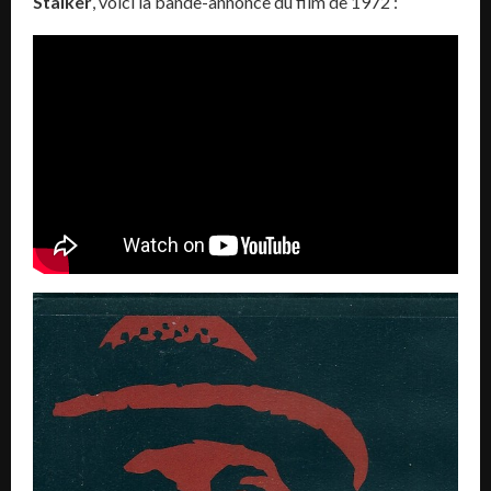
Stalker
, voici la bande-annonce du film de 1972 :