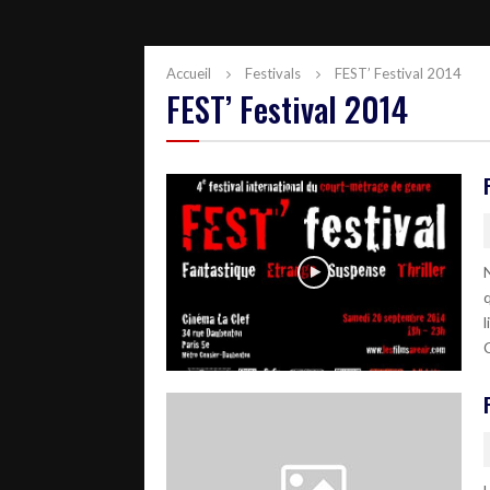
Accueil
Festivals
FEST’ Festival 2014
FEST’ Festival 2014
q
C