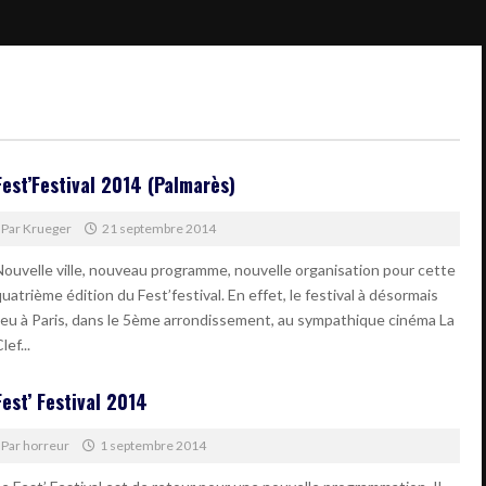
Fest’Festival 2014 (Palmarès)
Par
Krueger
21 septembre 2014
Nouvelle ville, nouveau programme, nouvelle organisation pour cette
uatrième édition du Fest’festival. En effet, le festival à désormais
lieu à Paris, dans le 5ème arrondissement, au sympathique cinéma La
lef...
Fest’ Festival 2014
Par
horreur
1 septembre 2014