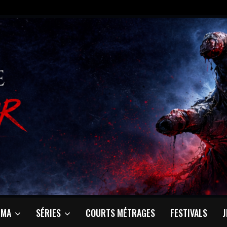
ÉMA
SÉRIES
COURTS MÉTRAGES
FESTIVALS
J