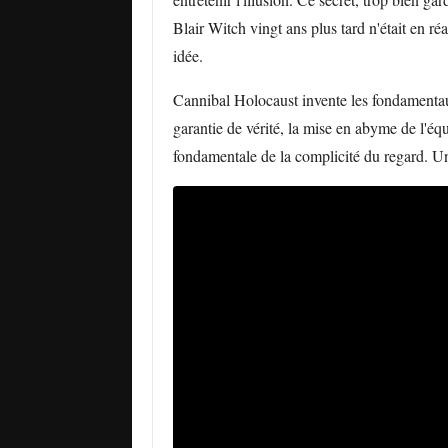
Blair Witch vingt ans plus tard n'était en r
idée.
Cannibal Holocaust invente les fondamentau
garantie de vérité, la mise en abyme de l'é
fondamentale de la complicité du regard. Un 