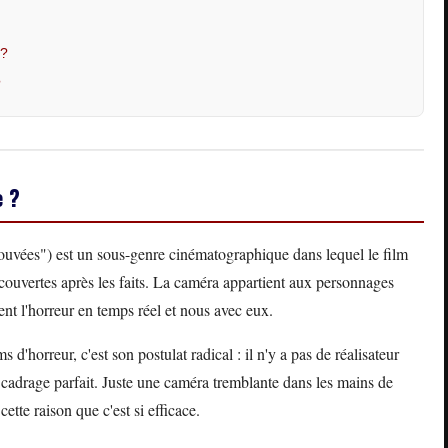
 ?
?
e ?
rouvées") est un sous-genre cinématographique dans lequel le film
ouvertes après les faits. La caméra appartient aux personnages
ent l'horreur en temps réel et nous avec eux.
 d'horreur, c'est son postulat radical : il n'y a pas de réalisateur
 cadrage parfait. Juste une caméra tremblante dans les mains de
ette raison que c'est si efficace.