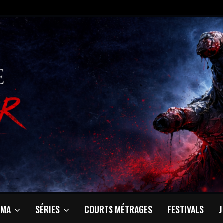
ÉMA
SÉRIES
COURTS MÉTRAGES
FESTIVALS
J