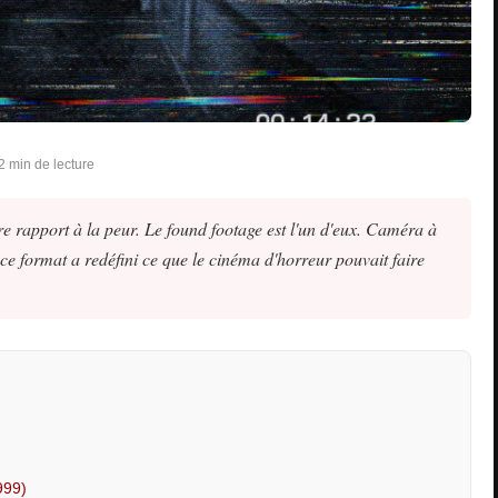
2 min de lecture
re rapport à la peur. Le found footage est l'un d'eux. Caméra à
ce format a redéfini ce que le cinéma d'horreur pouvait faire
999)