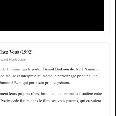
Chez Vous (1992)
enoît Poelvoorde
Benoît Poelvoorde
s de l'homme qui le porte :
. Né à Namur en
 co-réalise et interprète lui-même le personnage principal, un
prénommé Ben, qui porte son propre prénom.
ouent leurs propres rôles, brouillant totalement la frontière entre
Poelvoorde figure dans le film, ses vrais parents, qui croyaient