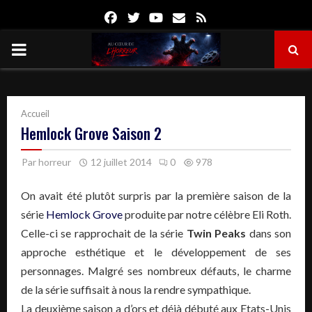
Facebook
Twitter
Youtube
Email
Rss
PRIMARY
MENU
Accueil
Hemlock Grove Saison 2
Par
horreur
12 juillet 2014
0
978
On avait été plutôt surpris par la première saison de la
série
Hemlock Grove
produite par notre célèbre Eli Roth.
Celle-ci se rapprochait de la série
Twin Peaks
dans son
approche esthétique et le développement de ses
personnages. Malgré ses nombreux défauts, le charme
de la série suffisait à nous la rendre sympathique.
La deuxième saison a d’ors et déjà débuté aux Etats-Unis