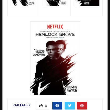
PARTAGEZ
0