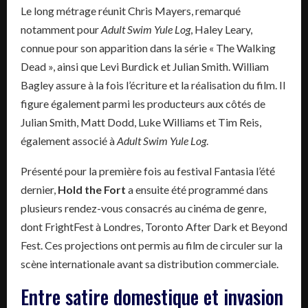
Le long métrage réunit Chris Mayers, remarqué
notamment pour
Adult Swim Yule Log
, Haley Leary,
connue pour son apparition dans la série « The Walking
Dead », ainsi que Levi Burdick et Julian Smith. William
Bagley assure à la fois l’écriture et la réalisation du film. Il
figure également parmi les producteurs aux côtés de
Julian Smith, Matt Dodd, Luke Williams et Tim Reis,
également associé à
Adult Swim Yule Log
.
Présenté pour la première fois au festival Fantasia l’été
dernier,
Hold the Fort
a ensuite été programmé dans
plusieurs rendez-vous consacrés au cinéma de genre,
dont FrightFest à Londres, Toronto After Dark et Beyond
Fest. Ces projections ont permis au film de circuler sur la
scène internationale avant sa distribution commerciale.
Entre satire domestique et invasion