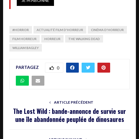
#HORROR
ACTUALITÉ FILM D'HORREUR
CINÉMA D'HORREUR
FILM HORREUR
HORREUR
THE WALKING DEAD
WILLIAM BAGLEY
PARTAGEZ
0
ARTICLE PRÉCÉDENT
The Lost Wild : bande-annonce de survie sur
une île abandonnée peuplée de dinosaures