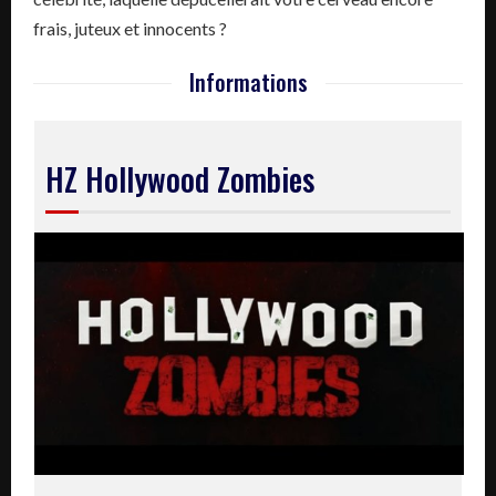
frais, juteux et innocents ?
Informations
HZ Hollywood Zombies