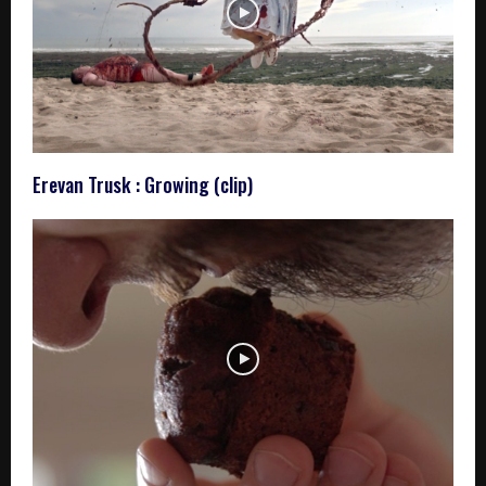
Erevan Trusk : Growing (clip)