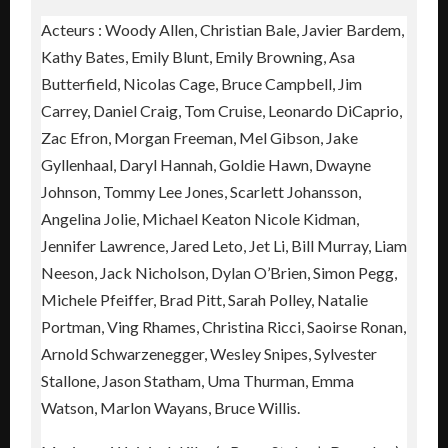
Acteurs : Woody Allen, Christian Bale, Javier Bardem,
Kathy Bates, Emily Blunt, Emily Browning, Asa
Butterfield, Nicolas Cage, Bruce Campbell, Jim
Carrey, Daniel Craig, Tom Cruise, Leonardo DiCaprio,
Zac Efron, Morgan Freeman, Mel Gibson, Jake
Gyllenhaal, Daryl Hannah, Goldie Hawn, Dwayne
Johnson, Tommy Lee Jones, Scarlett Johansson,
Angelina Jolie, Michael Keaton Nicole Kidman,
Jennifer Lawrence, Jared Leto, Jet Li, Bill Murray, Liam
Neeson, Jack Nicholson, Dylan O’Brien, Simon Pegg,
Michele Pfeiffer, Brad Pitt, Sarah Polley, Natalie
Portman, Ving Rhames, Christina Ricci, Saoirse Ronan,
Arnold Schwarzenegger, Wesley Snipes, Sylvester
Stallone, Jason Statham, Uma Thurman, Emma
Watson, Marlon Wayans, Bruce Willis.