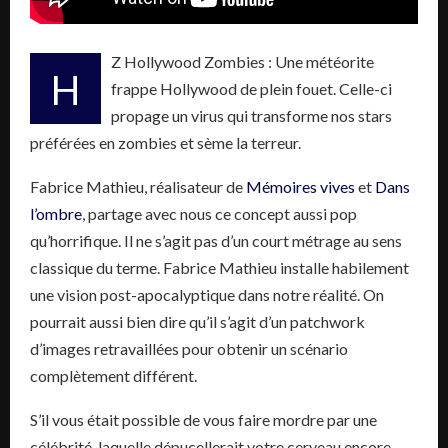
Z Hollywood Zombies : Une météorite
H
frappe Hollywood de plein fouet. Celle-ci
propage un virus qui transforme nos stars
préférées en zombies et sème la terreur.
Fabrice Mathieu, réalisateur de
Mémoires vives
et
Dans
l’ombre
, partage avec nous ce concept aussi pop
qu’horrifique. Il ne s’agit pas d’un court métrage au sens
classique du terme. Fabrice Mathieu installe habilement
une vision post-apocalyptique dans notre réalité. On
pourrait aussi bien dire qu’il s’agit d’un patchwork
d’images retravaillées pour obtenir un scénario
complètement différent.
S’il vous était possible de vous faire mordre par une
célébrité, laquelle dépucellerait votre cerveau encore