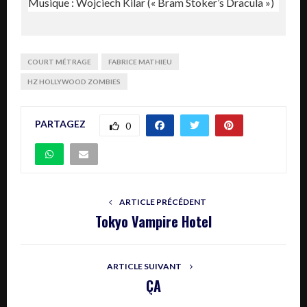
Musique : Wojciech Kilar (« Bram Stoker’s Dracula »)
COURT MÉTRAGE
FABRICE MATHIEU
HZ HOLLYWOOD ZOMBIES
PARTAGEZ
0
ARTICLE PRÉCÉDENT
Tokyo Vampire Hotel
ARTICLE SUIVANT
ÇA