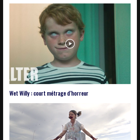
Wet Willy : court métrage d’horreur