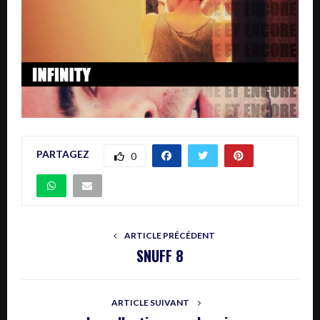
PARTAGEZ
0
ARTICLE PRÉCÉDENT
SNUFF 8
ARTICLE SUIVANT