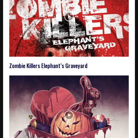
Zombie Killers Elephant’s Graveyard