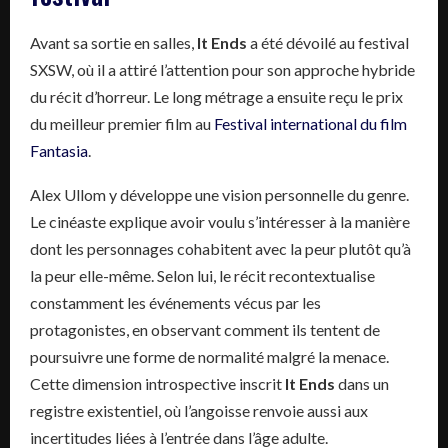
Avant sa sortie en salles,
It Ends
a été dévoilé au festival
SXSW, où il a attiré l’attention pour son approche hybride
du récit d’horreur. Le long métrage a ensuite reçu le prix
du meilleur premier film au
Festival international du film
Fantasia
.
Alex Ullom y développe une vision personnelle du genre.
Le cinéaste explique avoir voulu s’intéresser à la manière
dont les personnages cohabitent avec la peur plutôt qu’à
la peur elle-même. Selon lui, le récit recontextualise
constamment les événements vécus par les
protagonistes, en observant comment ils tentent de
poursuivre une forme de normalité malgré la menace.
Cette dimension introspective inscrit
It Ends
dans un
registre existentiel, où l’angoisse renvoie aussi aux
incertitudes liées à l’entrée dans l’âge adulte.