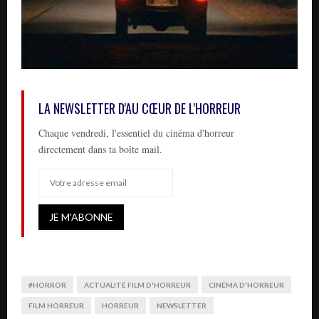
LA NEWSLETTER D'AU CŒUR DE L'HORREUR
Chaque vendredi, l'essentiel du cinéma d'horreur
directement dans ta boîte mail.
#HORROR
ACTUALITÉ FILM D'HORREUR
CINÉMA D'HORREUR
FILM HORREUR
HORREUR
NEWSLETTER