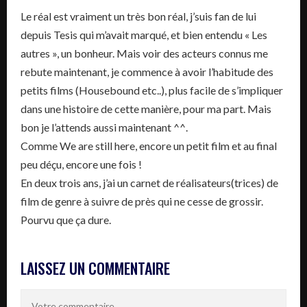
Le réal est vraiment un très bon réal, j’suis fan de lui
depuis Tesis qui m’avait marqué, et bien entendu « Les
autres », un bonheur. Mais voir des acteurs connus me
rebute maintenant, je commence à avoir l’habitude des
petits films (Housebound etc..), plus facile de s’impliquer
dans une histoire de cette manière, pour ma part. Mais
bon je l’attends aussi maintenant ^^.
Comme We are still here, encore un petit film et au final
peu déçu, encore une fois !
En deux trois ans, j’ai un carnet de réalisateurs(trices) de
film de genre à suivre de près qui ne cesse de grossir.
Pourvu que ça dure.
LAISSEZ UN COMMENTAIRE