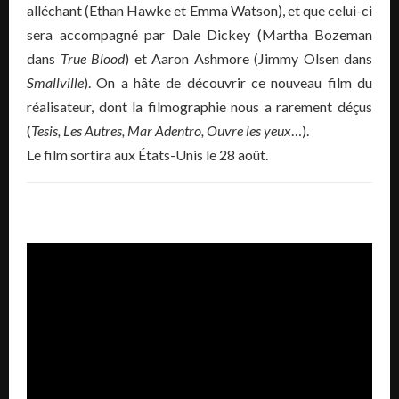
alléchant
(Ethan
Hawke
et Emma Watson)
, et que celui-ci
sera accompagné par Dale
Dickey
(Martha
Bozeman
dans
True
Blood
)
et Aaron Ashmore
(Jimmy
Olsen
dans
Smallville
)
.
On a hâte de découvrir ce nouveau film du
réalisateur, dont la filmographie nous a rarement déçus
(
Tesis
, Les Autres, Mar
Adentro
,
Ouvre
les yeux
…)
.
Le film sortira aux États-Unis le 28 août.