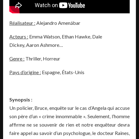
Réalisateur :
Alejandro Amenábar
Acteurs :
Emma Watson, Ethan Hawke, Dale
Dickey, Aaron Ashmore…
Genre :
Thriller, Horreur
Pays d’origine :
Espagne, États-Unis
Synopsis :
Un policier, Bruce, enquête sur le cas d’
Angela
qui accuse
son père d’un « crime innommable ».
Seulement, l’homme
affirme ne se souvenir de rien et notre enquêteur devra
faire appel au savoir d’un psychologue, le docteur Raines,