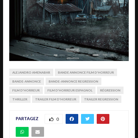
ALEJANDRO AMENABAR
BANDE ANNONCE FILM D'HORREUR
BANDE-ANNONCE
BANDE-ANNONCE REGRESSION
FILM D'HORREUR
FILM D'HORREUR ESPAGNOL
RÉGRESSION
THRILLER
TRAILER FILM D'HORREUR
TRAILER REGRESSION
PARTAGEZ
0