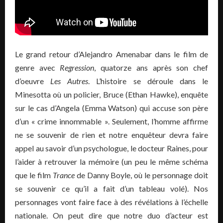
Le grand retour d’Alejandro
Amenabar
dans le film de
genre avec
Regression
, quatorze ans après son chef
d’
oeuvre
Les Autres
.
L’histoire se déroule dans le
Minesotta
où un policier, Bruce
(Ethan
Hawke
)
, enquête
sur le cas d’
Angela
(Emma Watson)
qui accuse son père
d’un « crime innommable ».
Seulement, l’homme affirme
ne se souvenir de rien et notre enquêteur devra faire
appel au savoir d’un psychologue, le docteur Raines, pour
l’aider à retrouver la mémoire
(un
peu
le
même schéma
que le film
Trance
de Danny
Boyle
, où le personnage doit
se souvenir ce qu’il a fait d’un tableau volé)
.
Nos
personnages vont faire face à des révélations à l’échelle
nationale.
On peut dire que notre duo d’acteur est