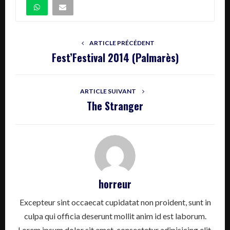
ARTICLE PRÉCÉDENT
Fest’Festival 2014 (Palmarès)
ARTICLE SUIVANT
The Stranger
horreur
Excepteur sint occaecat cupidatat non proident, sunt in
culpa qui officia deserunt mollit anim id est laborum.
Lorem ipsum dolor sit amet, consectetur adipisicing elit,