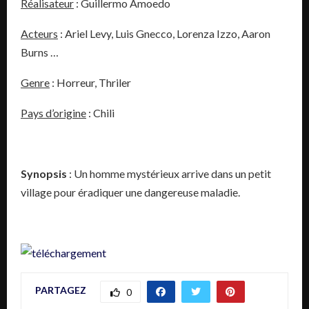
Réalisateur
: Guillermo Amoedo
Acteurs
: Ariel Levy, Luis Gnecco, Lorenza Izzo, Aaron
Burns …
Genre
: Horreur, Thriler
Pays d’origine
: Chili
Synopsis
: Un homme mystérieux arrive dans un petit
village pour éradiquer une dangereuse maladie.
PARTAGEZ
0