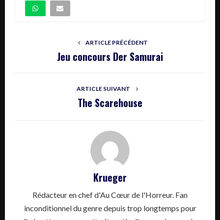
ARTICLE PRÉCÉDENT
Jeu concours Der Samurai
ARTICLE SUIVANT
The Scarehouse
Krueger
Rédacteur en chef d'Au Cœur de l'Horreur. Fan
inconditionnel du genre depuis trop longtemps pour