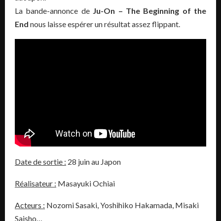
La bande-annonce de
Ju-On – The Beginning of the
End
nous laisse espérer un résultat assez flippant.
Date de sortie :
28 juin au Japon
Réalisateur :
Masayuki Ochiai
Acteurs :
Nozomi Sasaki, Yoshihiko Hakamada, Misaki
Saisho…