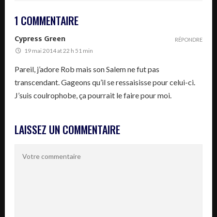
1 COMMENTAIRE
Cypress Green
RÉPONDRE
19 mai 2014 at 22 h 51 min
Pareil, j’adore Rob mais son Salem ne fut pas
transcendant. Gageons qu’il se ressaisisse pour celui-ci.
J’suis coulrophobe, ça pourrait le faire pour moi.
LAISSEZ UN COMMENTAIRE