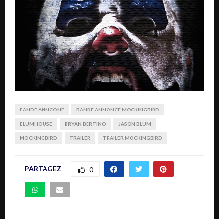
BANDE ANNCONE
BANDE ANNONCE MOCKINGBIRD
BLUMHOUSE
BRYAN BERTINO
JASON BLUM
MOCKINGBIRD
TRAILER
TRAILER MOCKINGBIRD
PARTAGEZ
0