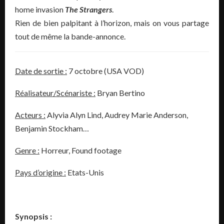
home invasion
The Strangers
.
Rien de bien palpitant à l’horizon, mais on vous partage
tout de même la bande-annonce.
Date de sortie :
7 octobre (USA VOD)
Réalisateur/Scénariste :
Bryan Bertino
Acteurs :
Alyvia Alyn Lind, Audrey Marie Anderson,
Benjamin Stockham…
Genre :
Horreur, Found footage
Pays d’origine :
Etats-Unis
Synopsis :