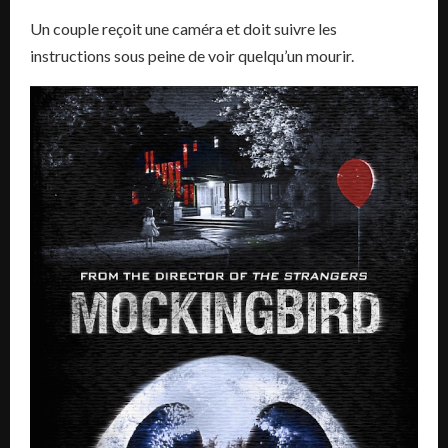
Un couple reçoit une caméra et doit suivre les
instructions sous peine de voir quelqu’un mourir.