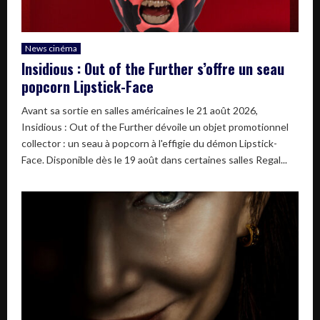
News cinéma
Insidious : Out of the Further s’offre un seau
popcorn Lipstick-Face
Avant sa sortie en salles américaines le 21 août 2026,
Insidious : Out of the Further dévoile un objet promotionnel
collector : un seau à popcorn à l'effigie du démon Lipstick-
Face. Disponible dès le 19 août dans certaines salles Regal...