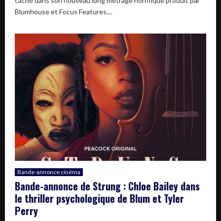
caché dans son nouveau long métrage horrifique produit par
Blumhouse et Focus Features....
Bande-annonce cinéma
Bande-annonce de Strung : Chloe Bailey dans
le thriller psychologique de Blum et Tyler
Perry