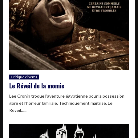
Critique cinéma
Le Réveil de la momie
Lee Cronin troque l'aventure égyptienne pour la possession
gore et l'horreur familiale. Techniquement maîtrisé, Le
Réveil......