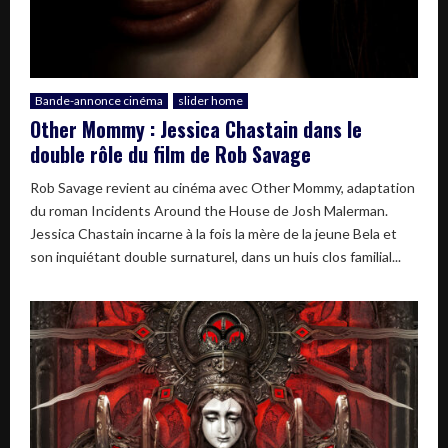
Bande-annonce cinéma
slider home
Other Mommy : Jessica Chastain dans le
double rôle du film de Rob Savage
Rob Savage revient au cinéma avec Other Mommy, adaptation
du roman Incidents Around the House de Josh Malerman.
Jessica Chastain incarne à la fois la mère de la jeune Bela et
son inquiétant double surnaturel, dans un huis clos familial...