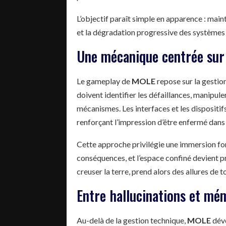
L’objectif paraît simple en apparence : main
et la dégradation progressive des systèmes 
Une mécanique centrée sur 
Le gameplay de
MOLE
repose sur la gestio
doivent identifier les défaillances, manipule
mécanismes. Les interfaces et les dispositif
renforçant l’impression d’être enfermé dans u
Cette approche privilégie une immersion fon
conséquences, et l’espace confiné devient p
creuser la terre, prend alors des allures d
Entre hallucinations et m
Au-delà de la gestion technique,
MOLE
déve