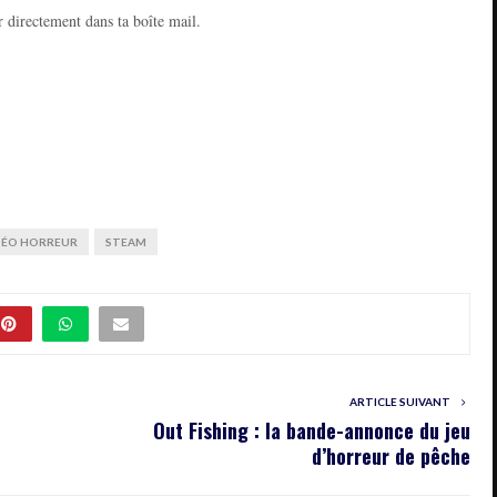
 directement dans ta boîte mail.
DÉO HORREUR
STEAM
ARTICLE SUIVANT
Out Fishing : la bande-annonce du jeu
d’horreur de pêche