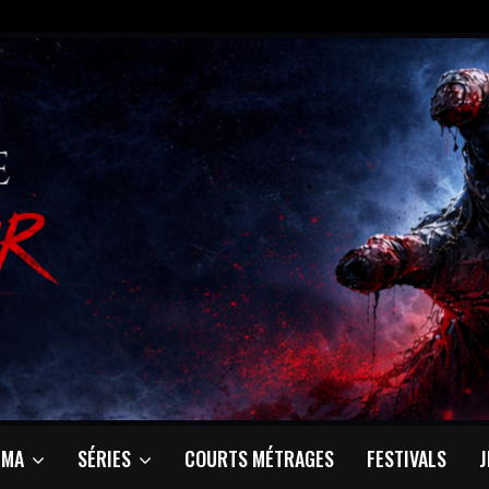
ÉMA
SÉRIES
COURTS MÉTRAGES
FESTIVALS
J