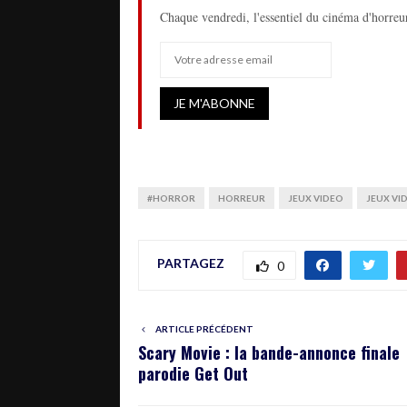
Chaque vendredi, l'essentiel du cinéma d'horreur
#HORROR
HORREUR
JEUX VIDEO
JEUX VI
PARTAGEZ
0
ARTICLE PRÉCÉDENT
Scary Movie : la bande-annonce finale
parodie Get Out