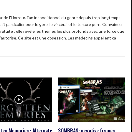
 de l'Horreur. Fan inconditionnel du genre depuis trop longtemps
ait particulier pour le gore, le viscéral et le torture porn. Convaincu
gratuite : elle révèle les thèmes les plus profonds avec une force que
'autorise. Ce site est une obsession. Les médecins appellent ça
ten Memories : Alternate
SOMBRAS: negative frames