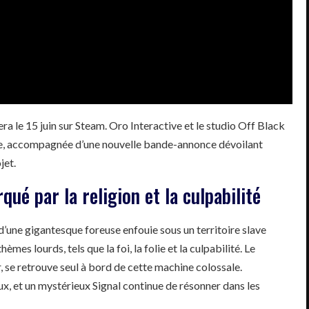
era le 15 juin sur Steam. Oro Interactive et le studio Off Black
rtie, accompagnée d’une nouvelle bande-annonce dévoilant
jet.
ué par la religion et la culpabilité
 d’une gigantesque foreuse enfouie sous un territoire slave
èmes lourds, tels que la foi, la folie et la culpabilité. Le
se retrouve seul à bord de cette machine colossale.
eux, et un mystérieux Signal continue de résonner dans les