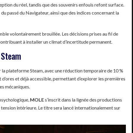
eption du réel, tandis que des souvenirs enfouis refont surface.
du passé du Navigateur, ainsi que des indices concernant la
emble volontairement brouillée. Les décisions prises au fil de
ontribuant à installer un climat d’incertitude permanent.
r Steam
sur la plateforme Steam, avec une réduction temporaire de 10 %
 d’ores et déjà accessible, permettant d’explorer les premières
 ses mécaniques.
 psychologique,
MOLE
s’inscrit dans la lignée des productions
tension intérieure. Le titre sera lancé internationalement sur