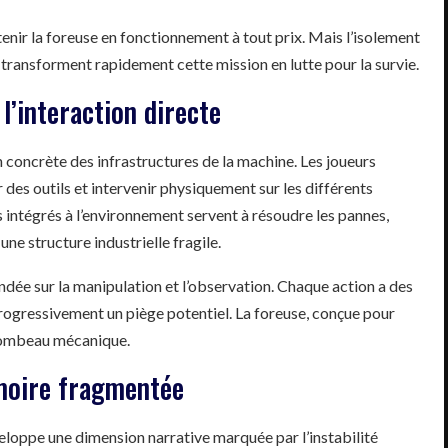
tenir la foreuse en fonctionnement à tout prix. Mais l’isolement
transforment rapidement cette mission en lutte pour la survie.
l’interaction directe
n concrète des infrastructures de la machine. Les joueurs
r des outils et intervenir physiquement sur les différents
s intégrés à l’environnement servent à résoudre les pannes,
ne structure industrielle fragile.
dée sur la manipulation et l’observation. Chaque action a des
rogressivement un piège potentiel. La foreuse, conçue pour
e tombeau mécanique.
émoire fragmentée
loppe une dimension narrative marquée par l’instabilité